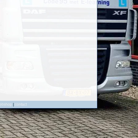
ebshop
|
contact