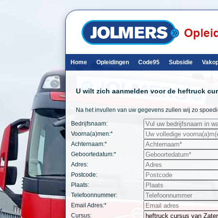
Home
Opleidingen
Code95
Subsidie
Vakop
U wilt zich aanmelden voor de heftruck cu
Na het invullen van uw gegevens zullen wij zo spoed
Bedrijfsnaam:
Voorna(a)men:*
Achternaam:*
Geboortedatum:*
Adres:
Postcode:
Plaats:
Telefoonnummer:
Email Adres:*
Cursus: