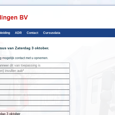
leiding
ADR
Contact
Cursusdata
rsus van Zaterdag 3 oktober.
ig mogelijk contact met u opnemen.