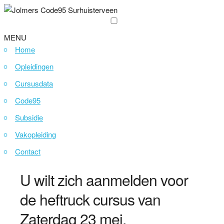
MENU
Home
Opleidingen
Cursusdata
Code95
Subsidie
Vakopleiding
Contact
U wilt zich aanmelden voor
de heftruck cursus van
Zaterdag 23 mei.