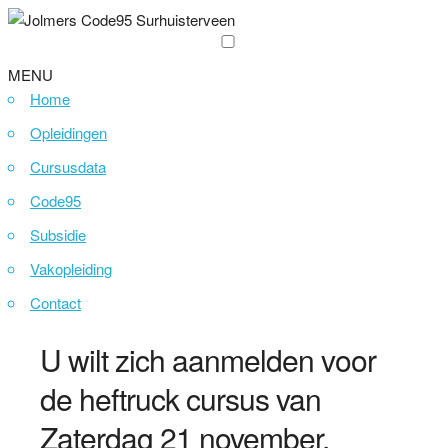
MENU
Home
Opleidingen
Cursusdata
Code95
Subsidie
Vakopleiding
Contact
U wilt zich aanmelden voor
de heftruck cursus van
Zaterdag 21 november.