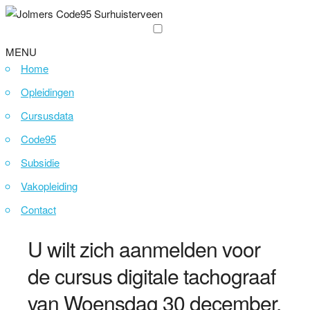
MENU
Home
Opleidingen
Cursusdata
Code95
Subsidie
Vakopleiding
Contact
U wilt zich aanmelden voor
de cursus digitale tachograaf
van Woensdag 30 december.