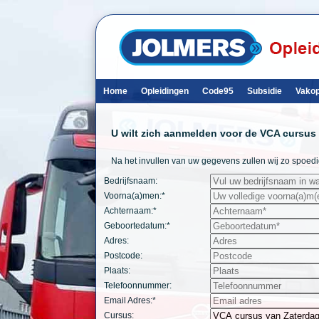
Home
Opleidingen
Code95
Subsidie
Vakop
U wilt zich aanmelden voor de VCA cursus v
Na het invullen van uw gegevens zullen wij zo spoed
Bedrijfsnaam:
Voorna(a)men:*
Achternaam:*
Geboortedatum:*
Adres:
Postcode:
Plaats:
Telefoonnummer:
Email Adres:*
Cursus: