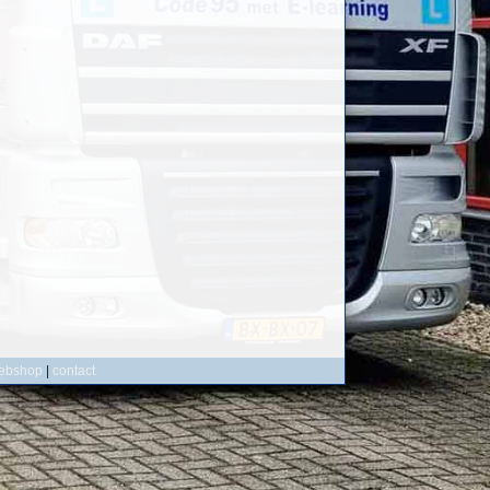
ebshop
|
contact