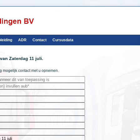
leiding
ADR
Contact
Cursusdata
an Zaterdag 11 juli.
ig mogelijk contact met u opnemen.