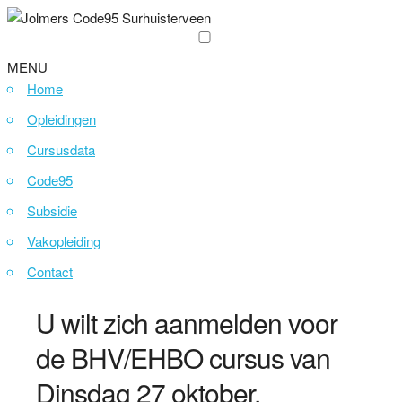
MENU
Home
Opleidingen
Cursusdata
Code95
Subsidie
Vakopleiding
Contact
U wilt zich aanmelden voor
de BHV/EHBO cursus van
Dinsdag 27 oktober.